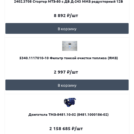
2402.3708 Стартер МТЗ-80 с ДВ Д-243 ММЗ редукторный 12В
8 892
₽
/шт
В корзину
5340.1117010-10 Фильтр тонкой очистки топлива (ЯМЗ)
2 997
₽
/шт
В корзину
Двигатель ТМЗ-8481.10-02 (8481.1000186-02)
2 158 685
₽
/шт