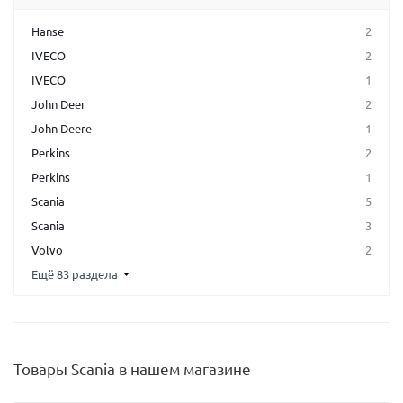
Hanse
2
IVECO
2
IVECO
1
John Deer
2
John Deere
1
Perkins
2
Perkins
1
Scania
5
Scania
3
Volvo
2
Ещё 83 раздела
Товары Scania в нашем магазине