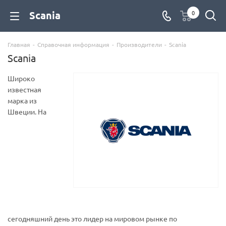
Scania
0
Главная
-
Справочная информация
-
Производители
-
Scania
Scania
Широко
известная
марка из
Швеции. На
сегодняшний день это лидер на мировом рынке по