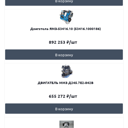
В корзину
Двигатель ЯМЗ-53416.10 (53416.1000186)
892 253
₽
/шт
В корзину
ДВИГАТЕЛЬ ММЗ Д245.7Е2-842В
655 272
₽
/шт
В корзину