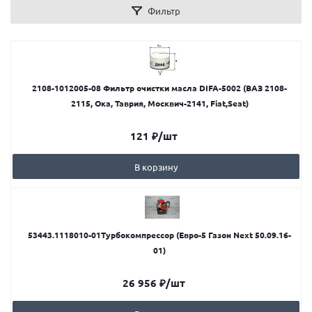
Фильтр
2108-1012005-08 Фильтр очистки масла DIFA-5002 (ВАЗ 2108-
2115, Ока, Таврия, Москвич-2141, Fiat,Seat)
121
₽
/шт
В корзину
53443.1118010-01Турбокомпрессор (Евро-5 Газон Next 50.09.16-
01)
26 956
₽
/шт