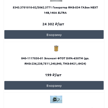
5343.3701010-02/3062.3771 Генератор ЯМЗ-534 ГАЗон NEXT
14B,140А ELTRA
24 302
₽
/шт
В корзину
840-1117030-01 Элемент ФТОТ DIFA-6307М (дв.
ЯМЗ-236,238,7511,240,840, ТМЗ-8421,-8424)
199
₽
/шт
В корзину