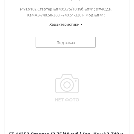
М9Т.9102 Стартер &#40;3,75/10 зуб.&#41; &#40;дв.
КамАЗ-740.50-360, -740.51-320 и мод.&#41;
Характеристики
Под заказ
СТ 142Б2 Стартер (3,75/10 зуб.) (дв. КамАЗ-740 и