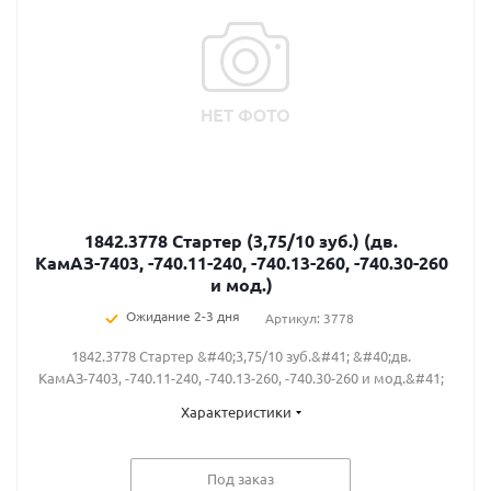
1842.3778 Стартер (3,75/10 зуб.) (дв.
КамАЗ-7403, -740.11-240, -740.13-260, -740.30-260
и мод.)
Ожидание 2-3 дня
Артикул: 3778
1842.3778 Стартер &#40;3,75/10 зуб.&#41; &#40;дв.
КамАЗ-7403, -740.11-240, -740.13-260, -740.30-260 и мод.&#41;
Характеристики
Под заказ