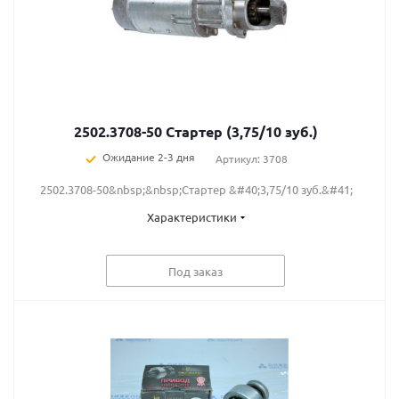
2502.3708-50 Стартер (3,75/10 зуб.)
Ожидание 2-3 дня
Артикул: 3708
2502.3708-50&nbsp;&nbsp;Стартер &#40;3,75/10 зуб.&#41;
Характеристики
Под заказ