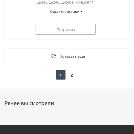
Д-245, Д-246, Д-260 и мод.&#41;
Характеристики
Под заказ
Показать еще
1
2
Ранее вы смотрели