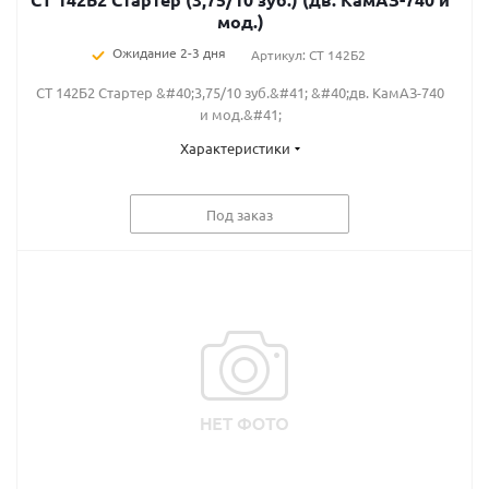
мод.)
Ожидание 2-3 дня
Артикул: СТ 142Б2
СТ 142Б2 Стартер &#40;3,75/10 зуб.&#41; &#40;дв. КамАЗ-740
и мод.&#41;
Характеристики
Под заказ