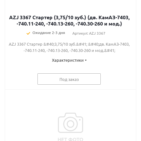
AZJ 3367 Стартер (3,75/10 зуб.) (дв. КамАЗ-7403,
-740.11-240, -740.13-260, -740.30-260 и мод.)
Ожидание 2-3 дня
Артикул: AZJ 3367
AZJ 3367 Стартер &#40;3,75/10 зуб.&#41; &#40;дв. КамАЗ-7403,
-740.11-240, -740.13-260, -740.30-260 и мод.&#41;
Характеристики
Под заказ