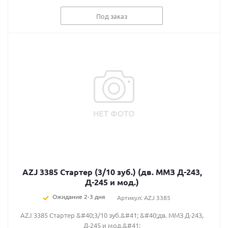
Под заказ
AZJ 3385 Стартер (3/10 зуб.) (дв. ММЗ Д-243,
Д-245 и мод.)
Ожидание 2-3 дня
Артикул: AZJ 3385
AZJ 3385 Стартер &#40;3/10 зуб.&#41; &#40;дв. ММЗ Д-243,
Д-245 и мод.&#41;