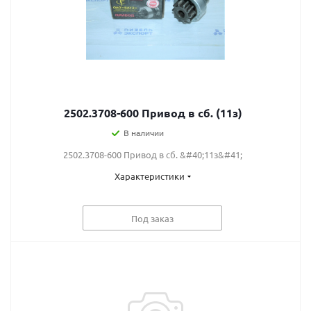
2502.3708-600 Привод в сб. (11з)
В наличии
2502.3708-600 Привод в сб. &#40;11з&#41;
Характеристики
Под заказ