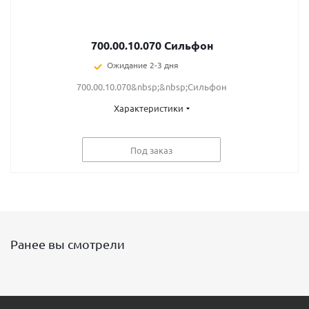
700.00.10.070 Сильфон
Ожидание 2-3 дня
700.00.10.070&nbsp;&nbsp;Сильфон
Характеристики
Под заказ
Ранее вы смотрели