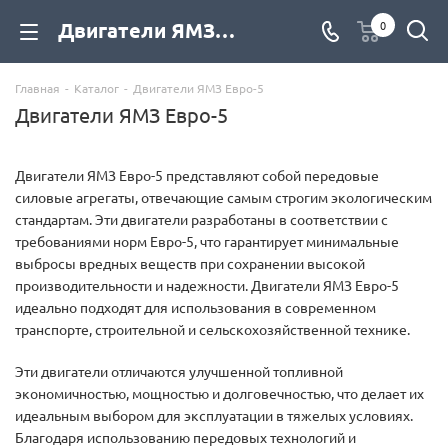
Двигатели ЯМЗ Евро-5 купить по низкой цене с доставкой по России — Дизель Экспорт
0
Главная
-
Каталог
-
Двигатели ЯМЗ Евро-5
Двигатели ЯМЗ Евро-5
Двигатели ЯМЗ Евро-5 представляют собой передовые
силовые агрегаты, отвечающие самым строгим экологическим
стандартам. Эти двигатели разработаны в соответствии с
требованиями норм Евро-5, что гарантирует минимальные
выбросы вредных веществ при сохранении высокой
производительности и надежности. Двигатели ЯМЗ Евро-5
идеально подходят для использования в современном
транспорте, строительной и сельскохозяйственной технике.
Эти двигатели отличаются улучшенной топливной
экономичностью, мощностью и долговечностью, что делает их
идеальным выбором для эксплуатации в тяжелых условиях.
Благодаря использованию передовых технологий и