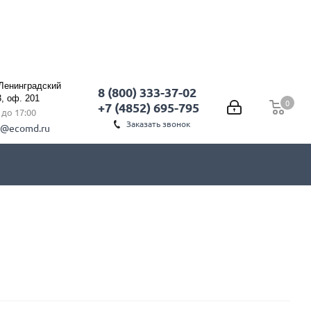
 Ленинградский
8 (800) 333-37-02
3, оф. 201
0
0
+7 (4852) 695-795
0 до 17:00
Заказать звонок
l@ecomd.ru