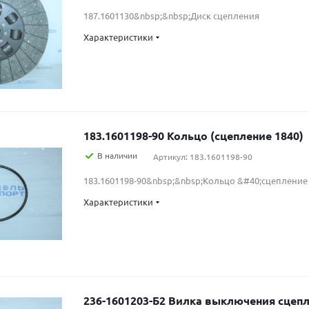
187.1601130&nbsp;&nbsp;Диск сцепления
Характеристики
183.1601198-90 Кольцо (сцепление 1840)
В наличии
Артикул: 183.1601198-90
183.1601198-90&nbsp;&nbsp;Кольцо &#40;сцепление
Характеристики
236-1601203-Б2 Вилка выключения сцеп