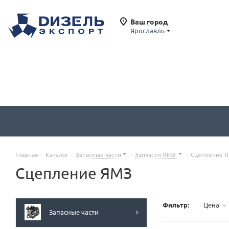
Ваш город
Ярославль
Главная
-
Каталог
-
Запасные части
-
Запчасти ЯМЗ
-
Сцепление 
Сцепление ЯМЗ
Фильтр:
Цена
Запасные части