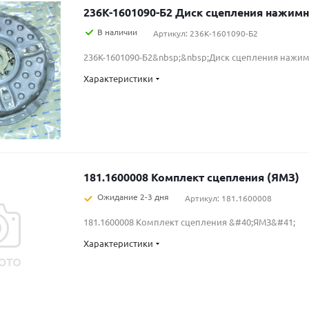
236К-1601090-Б2 Диск сцепления н
В наличии
Артикул: 236К-1601090-Б2
236К-1601090-Б2&nbsp;&nbsp;Диск сцепления нажи
Характеристики
181.1600008 Комплект сцепления (ЯМЗ)
Ожидание 2-3 дня
Артикул: 181.1600008
181.1600008 Комплект сцепления &#40;ЯМЗ&#41;
Характеристики