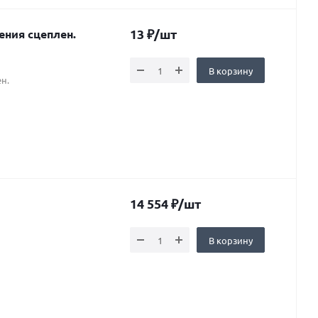
13
₽
/шт
ения сцеплен.
В корзину
н.
14 554
₽
/шт
В корзину