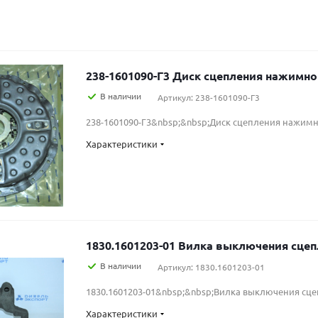
238-1601090-Г3 Диск сцепления нажи
В наличии
Артикул: 238-1601090-Г3
238-1601090-Г3&nbsp;&nbsp;Диск сцепления нажим
Характеристики
1830.1601203-01 Вилка выключения
В наличии
Артикул: 1830.1601203-01
1830.1601203-01&nbsp;&nbsp;Вилка выключения сц
Характеристики