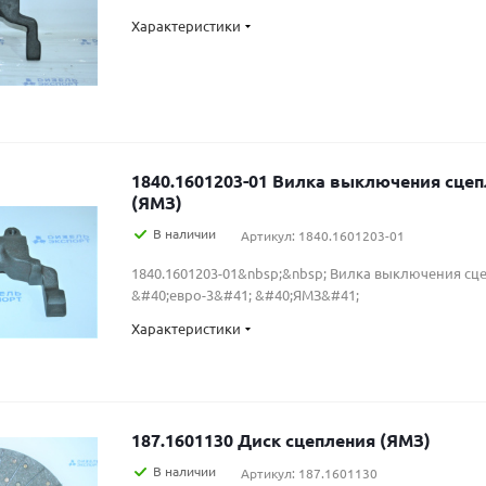
Характеристики
1840.1601203-01 Вилка выключения сцепления (евро-3)
(ЯМЗ)
В наличии
Артикул: 1840.1601203-01
1840.1601203-01&nbsp;&nbsp; Вилка выключения сц
&#40;евро-3&#41; &#40;ЯМЗ&#41;
Характеристики
187.1601130 Диск сцепления (ЯМЗ)
В наличии
Артикул: 187.1601130