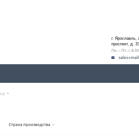
г. Ярославль,
проспект, д. 3
Пн. – Пт.: с 8:3
sales+mai
ЯМЗ
Страна производства