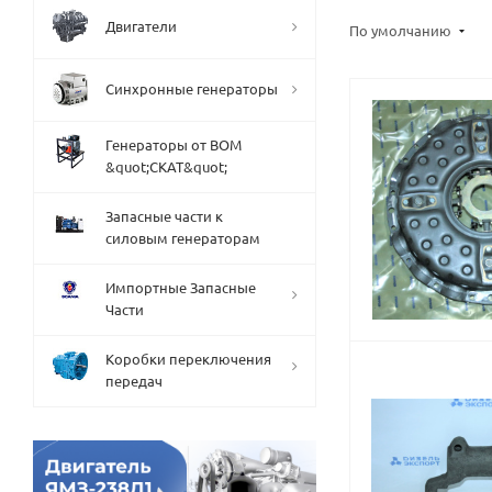
Двигатели
По умолчанию
Синхронные генераторы
Генераторы от ВОМ
&quot;СКАТ&quot;
Запасные части к
силовым генераторам
Импортные Запасные
Части
Коробки переключения
передач