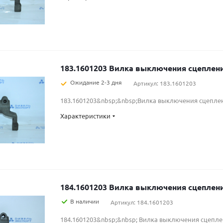
183.1601203 Вилка выключения сцепл
Ожидание 2-3 дня
Артикул: 183.1601203
183.1601203&nbsp;&nbsp;Вилка выключения сцепле
Характеристики
184.1601203 Вилка выключения сцепл
В наличии
Артикул: 184.1601203
184.1601203&nbsp;&nbsp; Вилка выключения сцепл