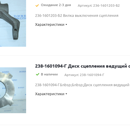
Ожидание 2-3 дня
Артикул: 236-1601203-Б2
236-1601203-Б2 Вилка выключения сцепления
Характеристики
238-1601094-Г Диск сцепления вед
В наличии
Артикул: 238-1601094-Г
238-1601094-Г&nbsp;&nbsp;Диск сцепления ведущий
Характеристики