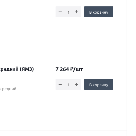
В корзину
7 264
₽
/шт
ущий средний (ЯМЗ)
В корзину
 средний