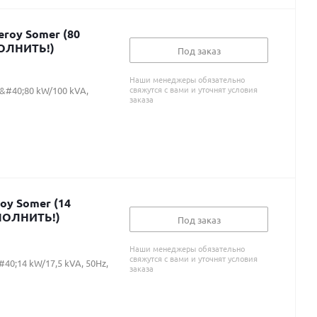
eroy Somer (80
ПОЛНИТЬ!)
Под заказ
Наши менеджеры обязательно
свяжутся с вами и уточнят условия
 &#40;80 kW/100 kVA,
заказа
oy Somer (14
АПОЛНИТЬ!)
Под заказ
Наши менеджеры обязательно
свяжутся с вами и уточнят условия
40;14 kW/17,5 kVA, 50Hz,
заказа