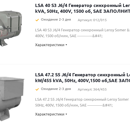
LSA 40 S3 J6/4 Генератор синхронный Le
kVA, 50Hz, 400V, 1500 об, SAE ЗАПОЛНИТ
Ожидание 2-3 дня
Артикул: 012/015
LSA 40 S3 J6/4 Генератор синхронный Leroy Somer &#
400V, 1500 об/мин, SAE -------------&#41;
Характеристики
LSA 47.2 S5 J6/4 Генератор синхронный L
kW/455 kVA, 50Hz, 400V,1500 об,SAE З
Ожидание 2-3 дня
Артикул: 364/455
LSA 47.2 S5 J6/4 Генератор синхронный Leroy Somer
50Hz, 400V, 1500 об/мин, SAE -------------&#41;
Характеристики