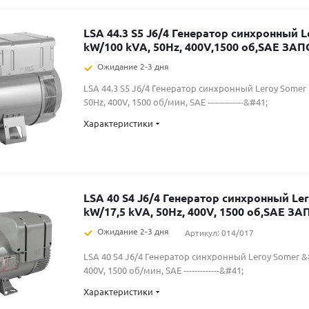
LSA 44.3 S5 J6/4 Генератор синхронный L
kW/100 kVA, 50Hz, 400V,1500 об,SAE ЗА
Ожидание 2-3 дня
LSA 44.3 S5 J6/4 Генератор синхронный Leroy Somer
50Hz, 400V, 1500 об/мин, SAE -------------&#41;
Характеристики
LSA 40 S4 J6/4 Генератор синхронный Ler
kW/17,5 kVA, 50Hz, 400V, 1500 об,SAE З
Ожидание 2-3 дня
Артикул: 014/017
LSA 40 S4 J6/4 Генератор синхронный Leroy Somer &#
400V, 1500 об/мин, SAE -------------&#41;
Характеристики