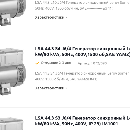
LSA 44.3 L10 J6/4 Генератор синхронный Leroy Some
50Hz, 400V, 1500 об/мин, SAE -------------&#41;
Характеристики
LSA 44.3 S4 J6/4 Генератор синхронный L
kW/90 kVA, 50Hz, 400V,1500 об,SAE YAMZ
Ожидание 2-3 дня
Артикул: 072/090
LSA 44.3 S4 J6/4 Генератор синхронный Leroy Somer 
400V, 1500 об/мин, SAE YAMZ&#41;
Характеристики
LSA 44.3 S3 J6/4 Генератор синхронный L
kW/80 kVA, 50Hz, 400V, IP 23) IM1001