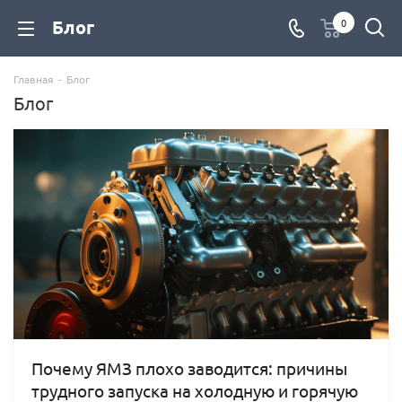
Блог
0
Главная
-
Блог
Блог
Почему ЯМЗ плохо заводится: причины
трудного запуска на холодную и горячую