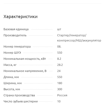
Характеристики
Базовая единица
шт
Производитель
Стартер/генератор/
компрессор/НШ/аккумулятор
Номер генератора
08.
Номер ШУЭ
550
Номинальная мощность, кВт
8.2
Масса, кг
28.2
Номинальное напряжение, В
24
Длина, мм
550
Ширина, мм
180
Высота, мм
300
Страна производства
Россия
Число зубьев шестерни
10