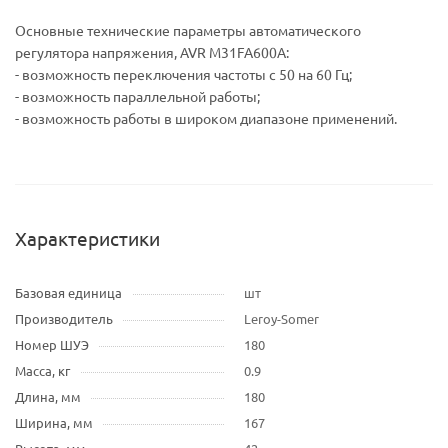
Основные технические параметры автоматического
регулятора напряжения, AVR M31FA600A:
- возможность переключения частоты с 50 на 60 Гц;
- возможность параллельной работы;
- возможность работы в широком диапазоне применений.
Характеристики
Базовая единица
шт
Производитель
Leroy-Somer
Номер ШУЭ
180
Масса, кг
0.9
Длина, мм
180
Ширина, мм
167