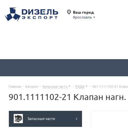
Ваш город
Ярославль
Главная
-
Каталог
-
Запасные части
-
ЯЗДА
-
901.1111102-21 Клапа
901.1111102-21 Клапан нагн. 
Запасные части