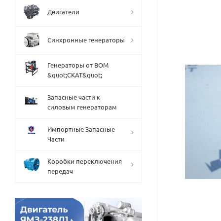
Двигатели
Синхронные генераторы
Генераторы от ВОМ
&quot;СКАТ&quot;
Запасные части к
силовым генераторам
Импортные Запасные
Части
Коробки переключения
передач