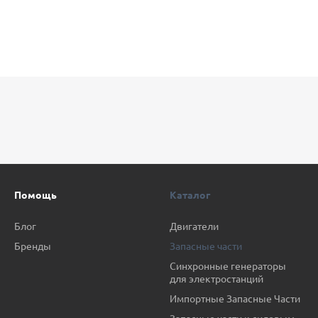
Помощь
Каталог
Блог
Двигатели
Бренды
Запасные части
Синхронные генераторы
для электростанций
Импортные Запасные Части