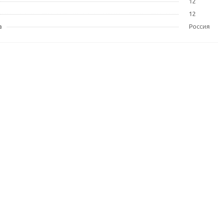
12
12
а
Россия