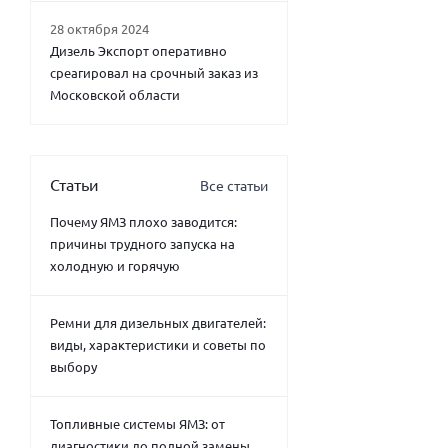
28 октября 2024
Дизель Экспорт оперативно
среагировал на срочный заказ из
Московской области
Статьи
Все статьи
Почему ЯМЗ плохо заводится:
причины трудного запуска на
холодную и горячую
Ремни для дизельных двигателей:
виды, характеристики и советы по
выбору
Топливные системы ЯМЗ: от
диагностики до полной замены