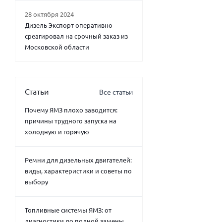
28 октября 2024
Дизель Экспорт оперативно
среагировал на срочный заказ из
Московской области
Статьи
Все статьи
Почему ЯМЗ плохо заводится:
причины трудного запуска на
холодную и горячую
Ремни для дизельных двигателей:
виды, характеристики и советы по
выбору
Топливные системы ЯМЗ: от
диагностики до полной замены