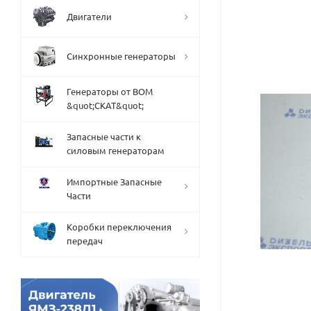
Двигатели
Синхронные генераторы
Генераторы от ВОМ
&quot;СКАТ&quot;
Запасные части к
силовым генераторам
Импортные Запасные
Части
Коробки переключения
передач