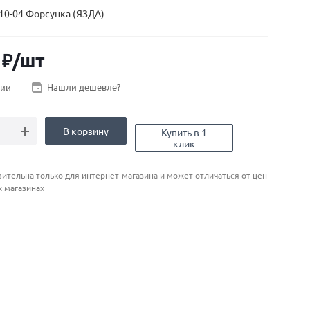
10-04 Форсунка (ЯЗДА)
₽
/шт
Нашли дешевле?
чии
В корзину
Купить в 1
клик
ительна только для интернет-магазина и может отличаться от цен
х магазинах