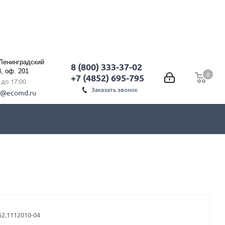
 Ленинградский
8 (800) 333-37-02
3, оф. 201
0
0
+7 (4852) 695-795
0 до 17:00
Заказать звонок
l@ecomd.ru
62.1112010-04