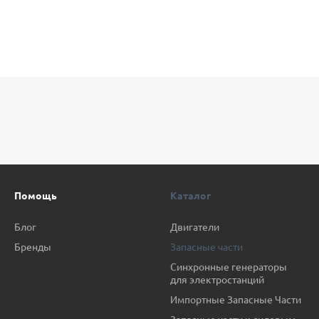
Помощь
Каталог
Блог
Двигатели
Бренды
Запасные части
Синхронные генераторы
для электростанций
Импортные Запасные Части