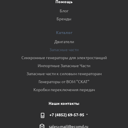
Помощь
Блог
Бренды
Каталог
Двигатели
Запасные части
Синхронные генераторы для электростанций
Импортные Запасные Части
Запасные части к силовым генераторам
Генераторы от ВОМ "СКАТ"
Коробки переключения передач
Наши контакты
+7 (4852) 69-57-95
sales+mail@ecomd.ru