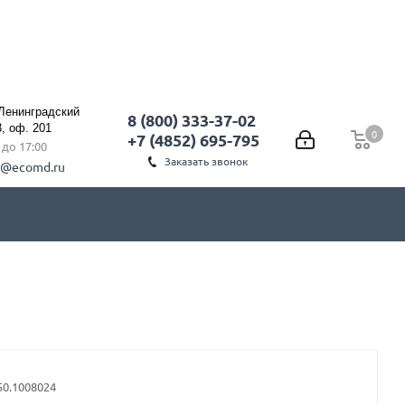
 Ленинградский
8 (800) 333-37-02
3, оф. 201
0
0
+7 (4852) 695-795
0 до 17:00
Заказать звонок
l@ecomd.ru
50.1008024