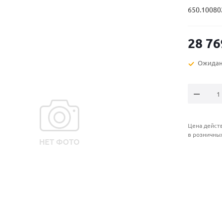
650.10080
28 76
Ожидан
Цена действ
в розничны