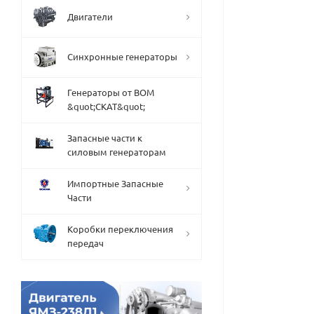
Двигатели
Синхронные генераторы
Генераторы от ВОМ
&quot;СКАТ&quot;
Запасные части к
силовым генераторам
Импортные Запасные
Части
Коробки переключения
передач