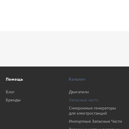
Помощь
Каталог
Блог
Двигатели
Бренды
Запасные части
Синхронные генераторы
для электростанций
Импортные Запасные Части