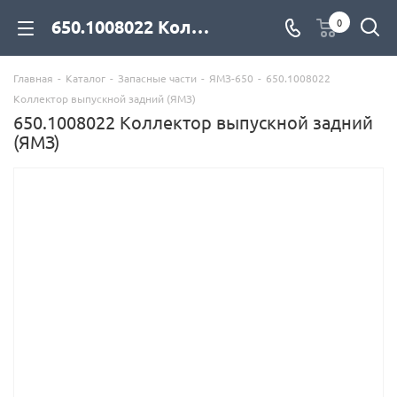
650.1008022 Коллектор выпускной задний (ЯМЗ) для дизельных двигателей купить со склада с доставкой по цене официального дилера - компания Дизель Экспорт
0
Главная
-
Каталог
-
Запасные части
-
ЯМЗ-650
-
650.1008022
Коллектор выпускной задний (ЯМЗ)
650.1008022 Коллектор выпускной задний
(ЯМЗ)