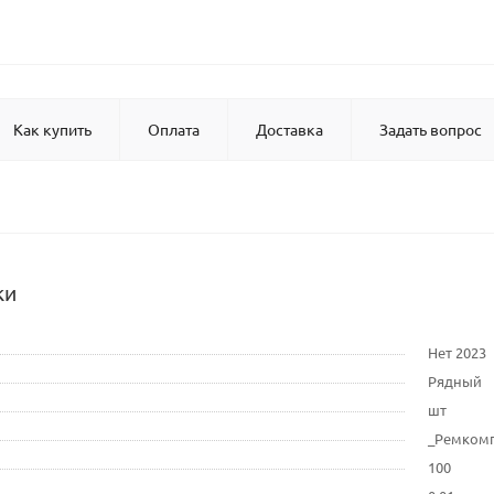
Как купить
Оплата
Доставка
Задать вопрос
ки
Нет 2023
Рядный
шт
_Ремком
100