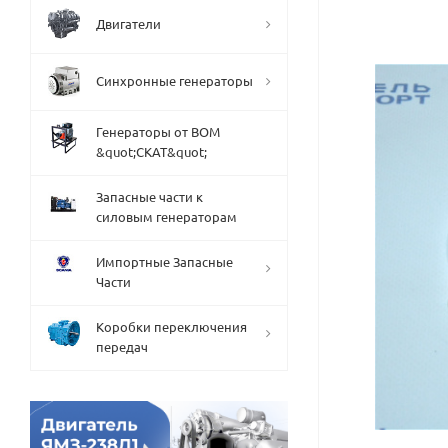
Двигатели
Синхронные генераторы
Генераторы от ВОМ
&quot;СКАТ&quot;
Запасные части к
силовым генераторам
Импортные Запасные
Части
Коробки переключения
передач