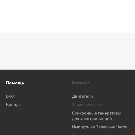
Помощь
Каталог
Блог
Двигатели
Бренды
Запасные части
Синхронные генераторы
для электростанций
Импортные Запасные Части