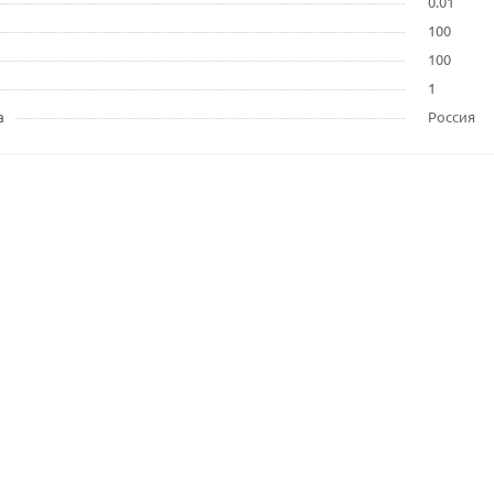
0.01
100
100
1
а
Россия