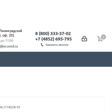
 Ленинградский
8 (800) 333-37-02
3, оф. 201
0
0
+7 (4852) 695-795
0 до 17:00
Заказать звонок
l@ecomd.ru
36.1118258-10