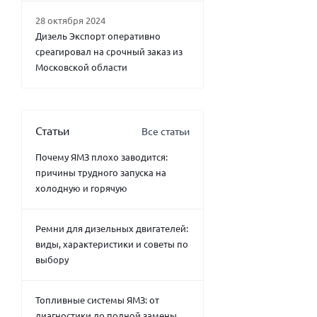
28 октября 2024
Дизель Экспорт оперативно
среагировал на срочный заказ из
Московской области
Статьи
Все статьи
Почему ЯМЗ плохо заводится:
причины трудного запуска на
холодную и горячую
Ремни для дизельных двигателей:
виды, характеристики и советы по
выбору
Топливные системы ЯМЗ: от
диагностики до полной замены