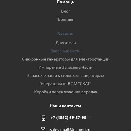
Помощь
Блог
Бренды
Каталог
Двигатели
Запасные части
Синхронные генераторы для электростанций
Импортные Запасные Части
Запасные части к силовым генераторам
Генераторы от ВОМ "СКАТ"
Коробки переключения передач
Наши контакты
+7 (4852) 69-57-95
sales+mail@ecomd.ru