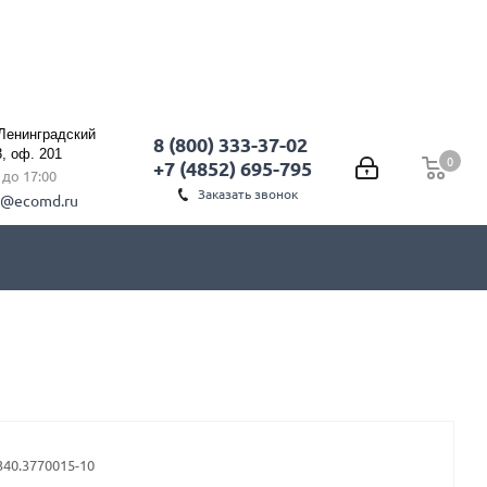
 Ленинградский
8 (800) 333-37-02
3, оф. 201
0
0
+7 (4852) 695-795
0 до 17:00
Заказать звонок
l@ecomd.ru
340.3770015-10