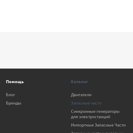
Помощь
Каталог
Блог
Двигатели
Бренды
Запасные части
Синхронные генераторы
для электростанций
Импортные Запасные Части