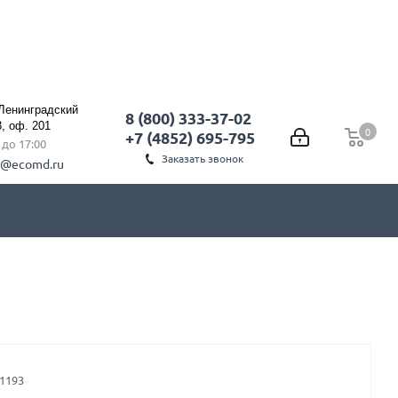
 Ленинградский
8 (800) 333-37-02
3, оф. 201
0
0
+7 (4852) 695-795
0 до 17:00
Заказать звонок
l@ecomd.ru
.1193