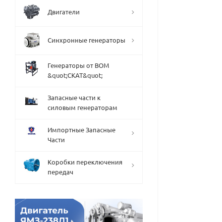
Двигатели
Синхронные генераторы
Генераторы от ВОМ
&quot;СКАТ&quot;
Запасные части к
силовым генераторам
Импортные Запасные
Части
Коробки переключения
передач