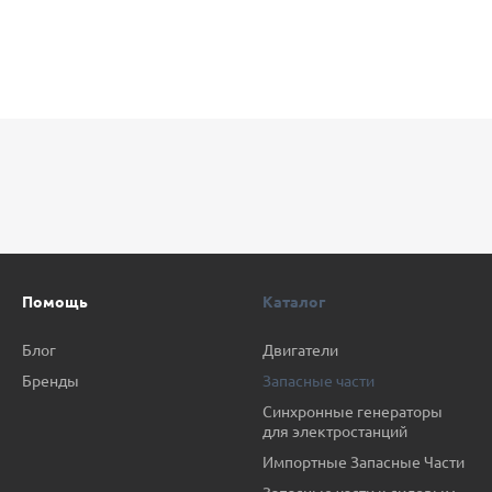
Помощь
Каталог
Блог
Двигатели
Бренды
Запасные части
Синхронные генераторы
для электростанций
Импортные Запасные Части