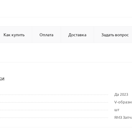
Как купить
Оплата
Доставка
Задать вопрос
ки
Да 2023
V-образ
шт
ЯМЗ Запч