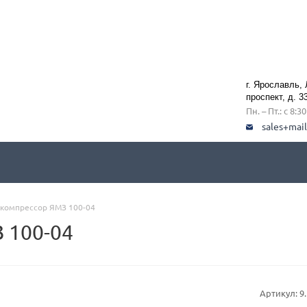
г. Ярославль,
проспект, д. 3
Пн. – Пт.: с 8:3
sales+mai
окомпрессор ЯМЗ 100-04
 100-04
Артикул:
9