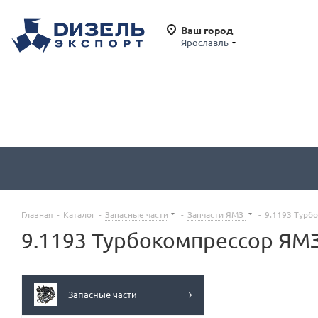
Ваш город
Ярославль
Главная
-
Каталог
-
Запасные части
-
Запчасти ЯМЗ
-
9.1193 Турб
9.1193 Турбокомпрессор ЯМЗ
Запасные части