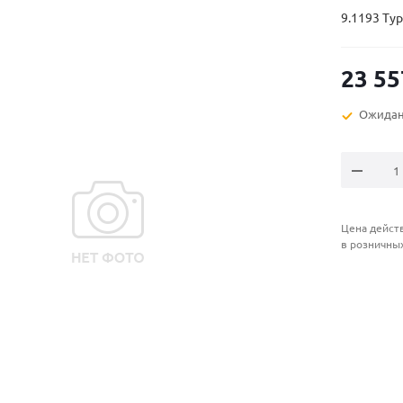
9.1193 Ту
23 55
Ожидан
Цена действ
в розничны