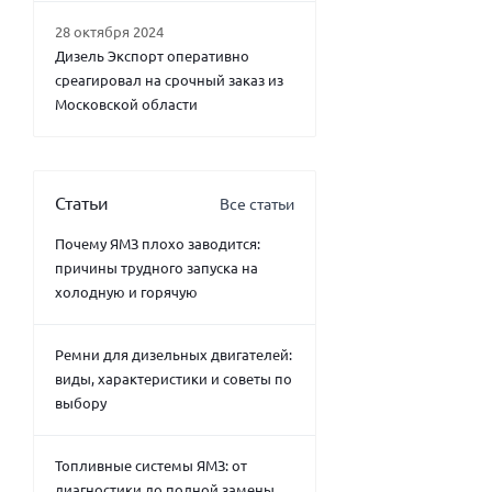
28 октября 2024
Дизель Экспорт оперативно
среагировал на срочный заказ из
Московской области
Статьи
Все статьи
Почему ЯМЗ плохо заводится:
причины трудного запуска на
холодную и горячую
Ремни для дизельных двигателей:
виды, характеристики и советы по
выбору
Топливные системы ЯМЗ: от
диагностики до полной замены