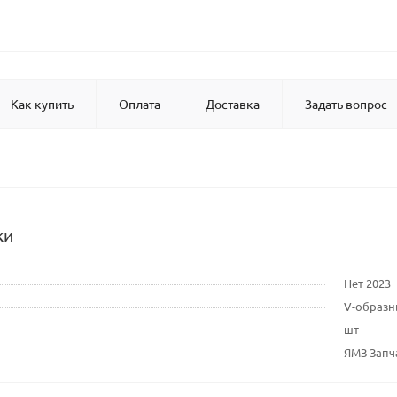
Как купить
Оплата
Доставка
Задать вопрос
ки
Нет 2023
V-образ
шт
ЯМЗ Запч