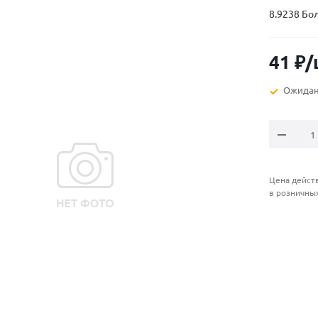
8.9238 Бо
41
₽
/
Ожидан
Цена действ
в розничны