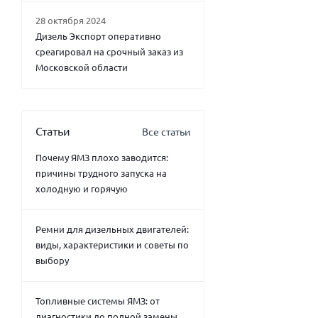
28 октября 2024
Дизель Экспорт оперативно
среагировал на срочный заказ из
Московской области
Статьи
Все статьи
Почему ЯМЗ плохо заводится:
причины трудного запуска на
холодную и горячую
Ремни для дизельных двигателей:
виды, характеристики и советы по
выбору
Топливные системы ЯМЗ: от
диагностики до полной замены