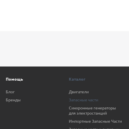
Помощь
Каталог
Блог
Двигатели
Бренды
Запасные части
Синхронные генераторы
для электростанций
Импортные Запасные Части