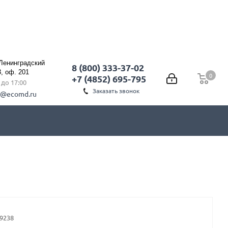
 Ленинградский
8 (800) 333-37-02
3, оф. 201
0
0
+7 (4852) 695-795
0 до 17:00
Заказать звонок
l@ecomd.ru
.9238