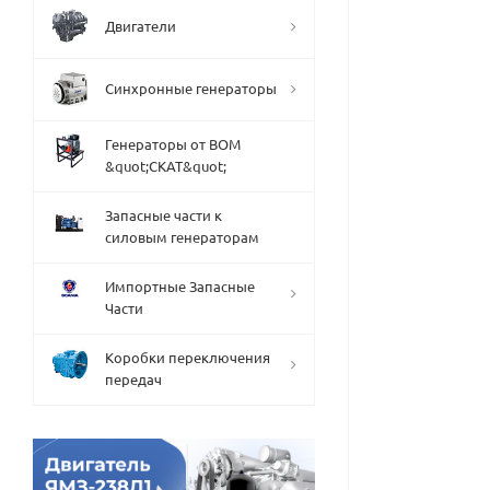
Двигатели
Синхронные генераторы
Генераторы от ВОМ
&quot;СКАТ&quot;
Запасные части к
силовым генераторам
Импортные Запасные
Части
Коробки переключения
передач