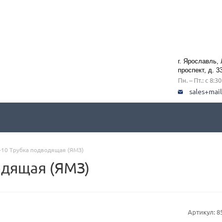
г. Ярославль,
проспект, д. 3
Пн. – Пт.: с 8:3
sales+mai
-10 Трубка подводящая (ЯМЗ)
одящая (ЯМЗ)
Артикул:
8