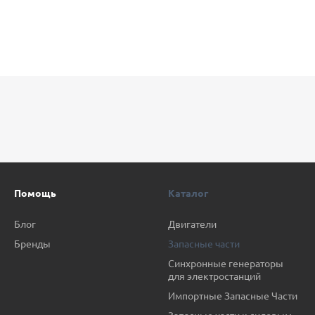
Помощь
Каталог
Блог
Двигатели
Бренды
Запасные части
Синхронные генераторы
для электростанций
Импортные Запасные Части