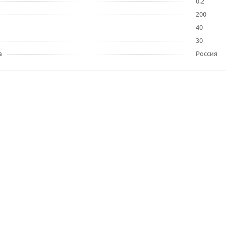
0.2
200
40
30
а
Россия