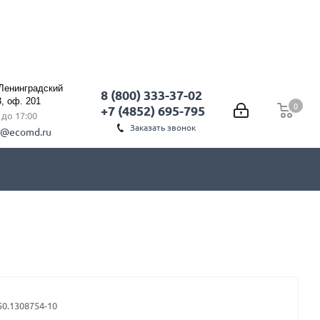
 Ленинградский
8 (800) 333-37-02
3, оф. 201
0
0
+7 (4852) 695-795
0 до 17:00
Заказать звонок
l@ecomd.ru
50.1308754-10