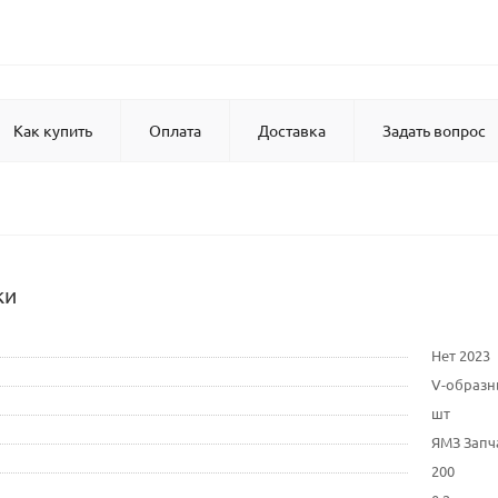
Как купить
Оплата
Доставка
Задать вопрос
ки
Нет 2023
V-образ
шт
ЯМЗ Запч
200