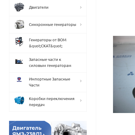
Двигатели
Синхронные генераторы
Генераторы от ВОМ
&quot;СКАТ&quot;
Запасные части к
силовым генераторам
Импортные Запасные
Части
Коробки переключения
передач