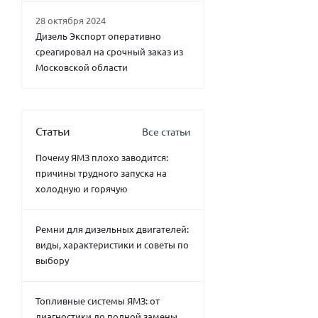
28 октября 2024
Дизель Экспорт оперативно
среагировал на срочный заказ из
Московской области
Статьи
Все статьи
Почему ЯМЗ плохо заводится:
причины трудного запуска на
холодную и горячую
Ремни для дизельных двигателей:
виды, характеристики и советы по
выбору
Топливные системы ЯМЗ: от
диагностики до полной замены