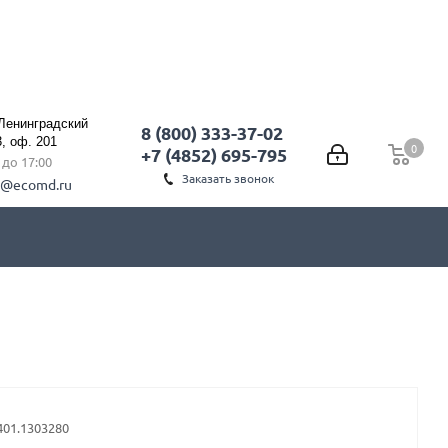
 Ленинградский
8 (800) 333-37-02
3, оф. 201
0
0
+7 (4852) 695-795
0 до 17:00
Заказать звонок
l@ecomd.ru
401.1303280