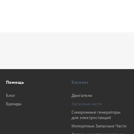
Помощь
Каталог
Блог
Двигатели
Бренды
Запасные части
Синхронные генераторы
для электростанций
Импортные Запасные Части