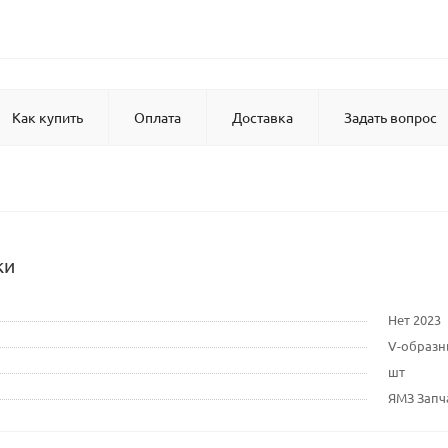
Как купить
Оплата
Доставка
Задать вопрос
ки
Нет 2023
V-образ
шт
ЯМЗ Запч