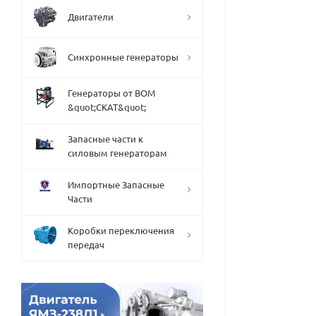
Двигатели
Синхронные генераторы
Генераторы от ВОМ
&quot;СКАТ&quot;
Запасные части к
силовым генераторам
Импортные Запасные
Части
Коробки переключения
передач