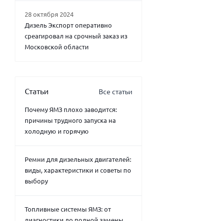
28 октября 2024
Дизель Экспорт оперативно
среагировал на срочный заказ из
Московской области
Статьи
Все статьи
Почему ЯМЗ плохо заводится:
причины трудного запуска на
холодную и горячую
Ремни для дизельных двигателей:
виды, характеристики и советы по
выбору
Топливные системы ЯМЗ: от
диагностики до полной замены