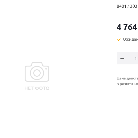
8401.1303
4 764
Ожидан
Цена действ
в розничны