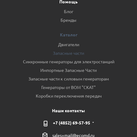
Помощь
Блог
Бренды
Каталог
Двигатели
Запасные части
Синхронные генераторы для электростанций
Импортные Запасные Части
Запасные части к силовым генераторам
Генераторы от ВОМ "СКАТ"
Коробки переключения передач
Наши контакты
+7 (4852) 69-57-95
sales+mail@ecomd.ru