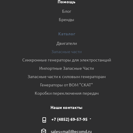
Помощь
Блог
Бренды
Каталог
Двигатели
Запасные части
Синхронные генераторы для электростанций
Импортные Запасные Части
Запасные части к силовым генераторам
Генераторы от ВОМ "СКАТ"
Коробки переключения передач
Наши контакты
+7 (4852) 69-57-95
sales+mail@ecomd.ru