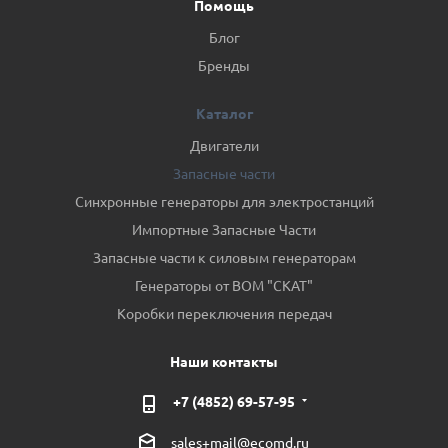
Помощь
Блог
Бренды
Каталог
Двигатели
Запасные части
Синхронные генераторы для электростанций
Импортные Запасные Части
Запасные части к силовым генераторам
Генераторы от ВОМ "СКАТ"
Коробки переключения передач
Наши контакты
+7 (4852) 69-57-95
sales+mail@ecomd.ru