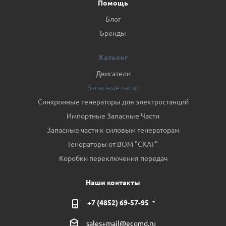
Помощь
Блог
Бренды
Каталог
Двигатели
Запасные части
Синхронные генераторы для электростанций
Импортные Запасные Части
Запасные части к силовым генераторам
Генераторы от ВОМ "СКАТ"
Коробки переключения передач
Наши контакты
+7 (4852) 69-57-95
sales+mail@ecomd.ru