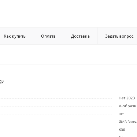
Как купить
Оплата
Доставка
Задать вопрос
ки
Нет 2023
V-образ
шт
ЯМЗ Запч
600