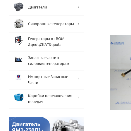
Двигатели
Синхронные генераторы
Генераторы от ВОМ
&quot;СКАТ&quot;
Запасные части к
силовым генераторам
Импортные Запасные
Части
Коробки переключения
передач