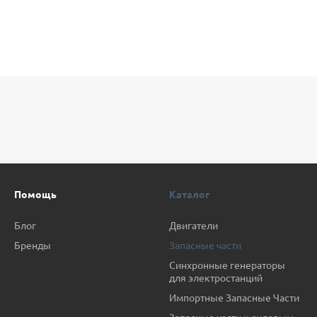
Помощь
Каталог
Блог
Двигатели
Бренды
Запасные части
Синхронные генераторы
для электростанций
Импортные Запасные Части