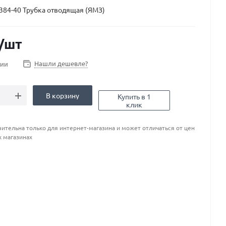
384-40 Трубка отводящая (ЯМЗ)
/шт
Нашли дешевле?
чии
В корзину
Купить в 1
клик
ительна только для интернет-магазина и может отличаться от цен
х магазинах