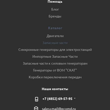
Помощь
Блог
Бренды
Каталог
Двигатели
Запасные части
Синхронные генераторы для электростанций
Импортные Запасные Части
Запасные части к силовым генераторам
Генераторы от ВОМ "СКАТ"
Коробки переключения передач
Наши контакты
+7 (4852) 69-57-95
sales+mail@ecomd.ru