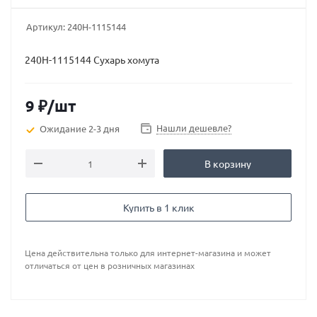
Артикул:
240Н-1115144
240Н-1115144 Сухарь хомута
9
₽
/шт
Нашли дешевле?
Ожидание 2-3 дня
В корзину
Купить в 1 клик
Цена действительна только для интернет-магазина и может
отличаться от цен в розничных магазинах