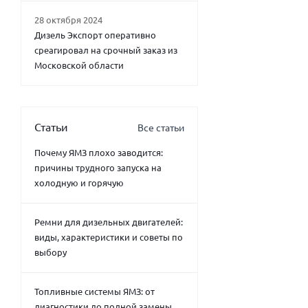
28 октября 2024
Дизель Экспорт оперативно
среагировал на срочный заказ из
Московской области
Статьи
Все статьи
Почему ЯМЗ плохо заводится:
причины трудного запуска на
холодную и горячую
Ремни для дизельных двигателей:
виды, характеристики и советы по
выбору
Топливные системы ЯМЗ: от
диагностики до полной замены