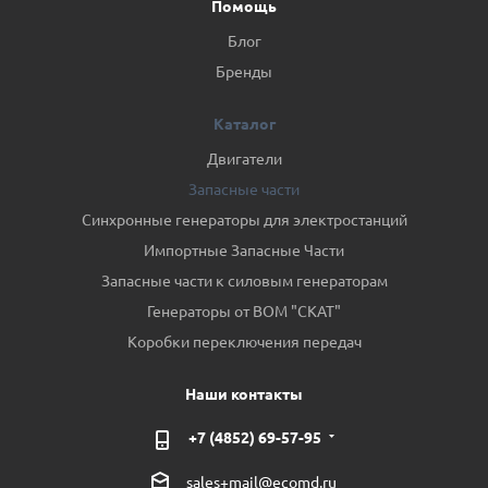
Помощь
Блог
Бренды
Каталог
Двигатели
Запасные части
Синхронные генераторы для электростанций
Импортные Запасные Части
Запасные части к силовым генераторам
Генераторы от ВОМ "СКАТ"
Коробки переключения передач
Наши контакты
+7 (4852) 69-57-95
sales+mail@ecomd.ru