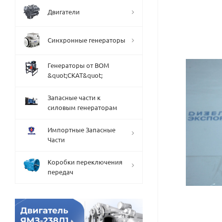
Двигатели
Синхронные генераторы
Генераторы от ВОМ
&quot;СКАТ&quot;
Запасные части к
силовым генераторам
Импортные Запасные
Части
Коробки переключения
передач