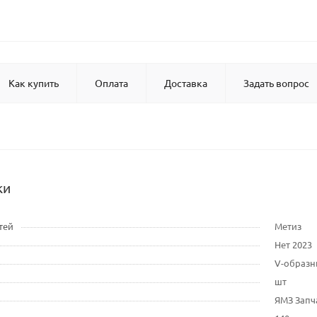
Как купить
Оплата
Доставка
Задать вопрос
ки
тей
Метиз
Нет 2023
V-образ
шт
ЯМЗ Запч