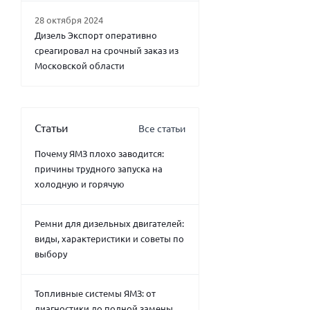
28 октября 2024
Дизель Экспорт оперативно
среагировал на срочный заказ из
Московской области
Статьи
Все статьи
Почему ЯМЗ плохо заводится:
причины трудного запуска на
холодную и горячую
Ремни для дизельных двигателей:
виды, характеристики и советы по
выбору
Топливные системы ЯМЗ: от
диагностики до полной замены