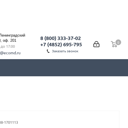
 Ленинградский
8 (800) 333-37-02
3, оф. 201
0
0
+7 (4852) 695-795
0 до 17:00
Заказать звонок
l@ecomd.ru
38-1701113