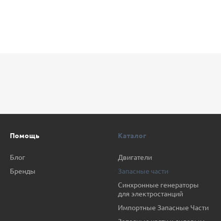
Помощь
Каталог
Блог
Двигатели
Бренды
Запасные части
Синхронные генераторы
для электростанций
Импортные Запасные Части