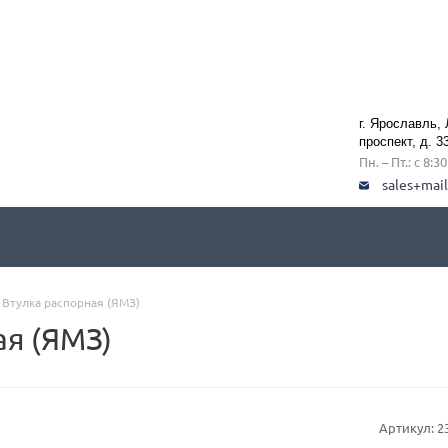
г. Ярославль,
проспект, д. 3
Пн. – Пт.: с 8:3
sales+mai
 Втулка распорная (ЯМЗ)
ая (ЯМЗ)
Артикул:
2