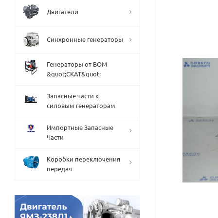
Двигатели
Синхронные генераторы
Генераторы от ВОМ
&quot;СКАТ&quot;
Запасные части к
силовым генераторам
Импортные Запасные
Части
Коробки переключения
передач