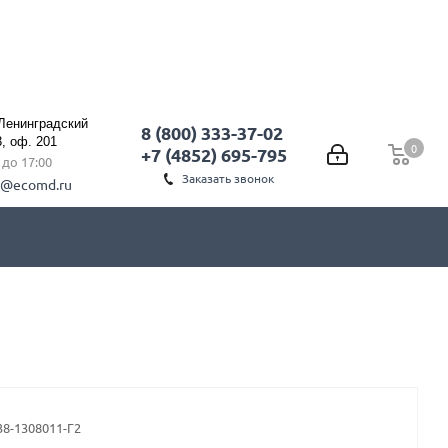
 Ленинградский
8 (800) 333-37-02
3, оф. 201
0
0
+7 (4852) 695-795
0 до 17:00
Заказать звонок
l@ecomd.ru
38-1308011-Г2