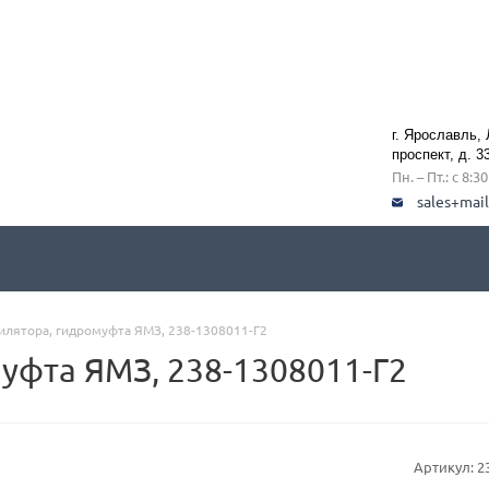
г. Ярославль,
проспект, д. 3
Пн. – Пт.: с 8:3
sales+mai
илятора, гидромуфта ЯМЗ, 238-1308011-Г2
уфта ЯМЗ, 238-1308011-Г2
Артикул:
2