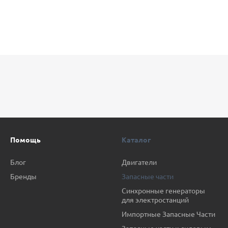
Помощь
Каталог
Блог
Двигатели
Бренды
Запасные части
Синхронные генераторы
для электростанций
Импортные Запасные Части