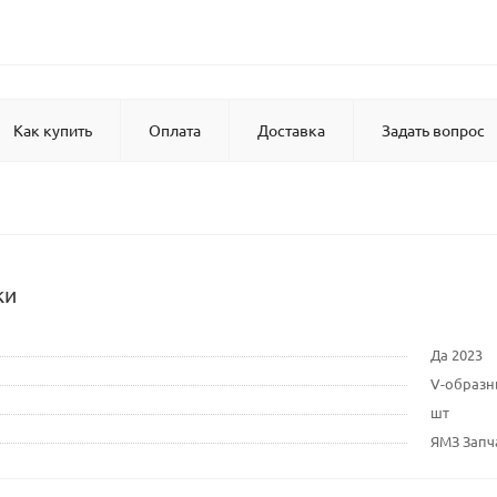
Как купить
Оплата
Доставка
Задать вопрос
ки
Да 2023
V-образ
шт
ЯМЗ Запч