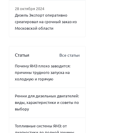
28 октября 2024
Дизель Экспорт оперативно
среагировал на срочный заказ из
Московской области
Статьи
Все статьи
Почему ЯМЗ плохо заводится:
причины трудного запуска на
холодную и горячую
Ремни для дизельных двигателей:
виды, характеристики и советы по
выбору
Топливные системы ЯМЗ: от
диагностики до полной замены