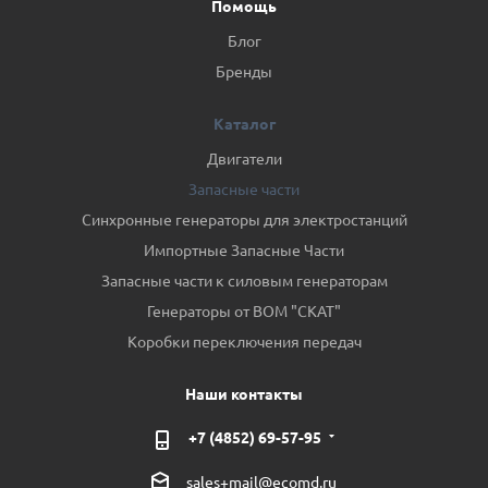
Помощь
Блог
Бренды
Каталог
Двигатели
Запасные части
Синхронные генераторы для электростанций
Импортные Запасные Части
Запасные части к силовым генераторам
Генераторы от ВОМ "СКАТ"
Коробки переключения передач
Наши контакты
+7 (4852) 69-57-95
sales+mail@ecomd.ru