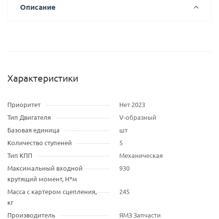
Описание
Характеристики
Приоритет
Нет 2023
Тип Двигателя
V-образный
Базовая единица
шт
Количество ступеней
5
Тип КПП
Механическая
Максимальный входной
930
крутящий момент, Н*м
Масса с картером сцепления,
245
кг
Производитель
ЯМЗ Запчасти