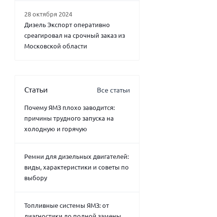
28 октября 2024
Дизель Экспорт оперативно
среагировал на срочный заказ из
Московской области
Статьи
Все статьи
Почему ЯМЗ плохо заводится:
причины трудного запуска на
холодную и горячую
Ремни для дизельных двигателей:
виды, характеристики и советы по
выбору
Топливные системы ЯМЗ: от
диагностики до полной замены