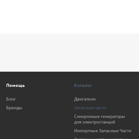
Помощь
Каталог
Блог
Двигатели
Бренды
Запасные части
Синхронные генераторы
для электростанций
Импортные Запасные Части