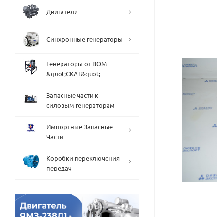
Двигатели
Синхронные генераторы
Генераторы от ВОМ
&quot;СКАТ&quot;
Запасные части к
силовым генераторам
Импортные Запасные
Части
Коробки переключения
передач