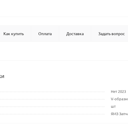
Как купить
Оплата
Доставка
Задать вопрос
ки
Нет 2023
V-образ
шт
ЯМЗ Запч