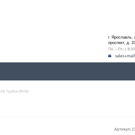
г. Ярославль,
проспект, д. 3
Пн. – Пт.: с 8:3
sales+mai
58 Трубка (ЯМЗ)
)
Артикул:
2