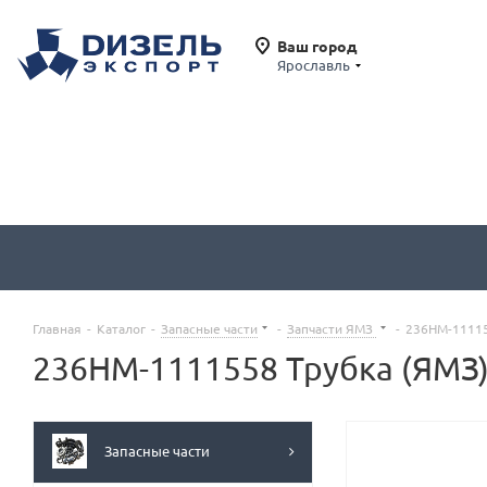
Ваш город
Ярославль
Главная
-
Каталог
-
Запасные части
-
Запчасти ЯМЗ
-
236НМ-11115
236НМ-1111558 Трубка (ЯМЗ
Запасные части