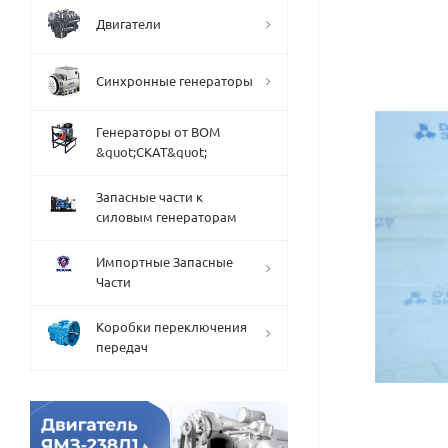
Двигатели
Синхронные генераторы
Генераторы от ВОМ
&quot;СКАТ&quot;
Запасные части к
силовым генераторам
Импортные Запасные
Части
Коробки переключения
передач