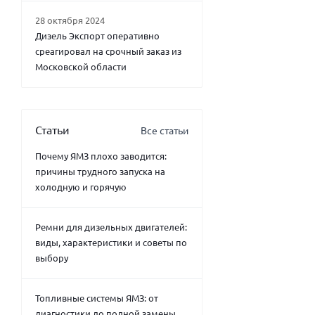
28 октября 2024
Дизель Экспорт оперативно
среагировал на срочный заказ из
Московской области
Статьи
Все статьи
Почему ЯМЗ плохо заводится:
причины трудного запуска на
холодную и горячую
Ремни для дизельных двигателей:
виды, характеристики и советы по
выбору
Топливные системы ЯМЗ: от
диагностики до полной замены