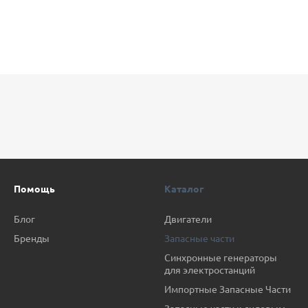
Помощь
Каталог
Блог
Двигатели
Бренды
Запасные части
Синхронные генераторы
для электростанций
Импортные Запасные Части