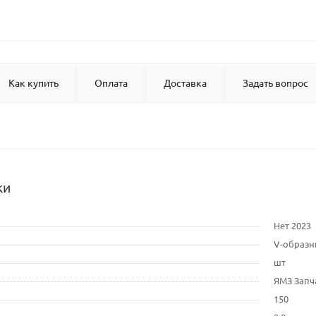
Как купить
Оплата
Доставка
Задать вопрос
ки
Нет 2023
V-образ
шт
ЯМЗ Запч
150