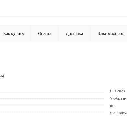
Как купить
Оплата
Доставка
Задать вопрос
ки
Нет 2023
V-образ
шт
ЯМЗ Запч