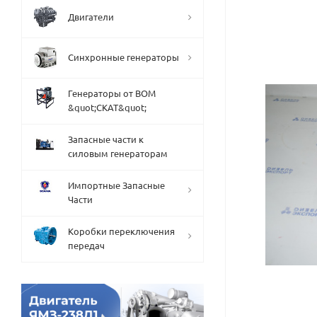
Двигатели
Синхронные генераторы
Генераторы от ВОМ
&quot;СКАТ&quot;
Запасные части к
силовым генераторам
Импортные Запасные
Части
Коробки переключения
передач