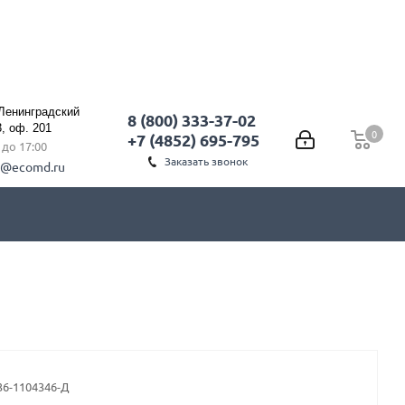
 Ленинградский
8 (800) 333-37-02
3, оф. 201
0
0
+7 (4852) 695-795
0 до 17:00
Заказать звонок
l@ecomd.ru
36-1104346-Д