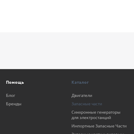
Помощь
Каталог
Блог
Двигатели
Бренды
Запасные части
Синхронные генераторы
для электростанций
Импортные Запасные Части