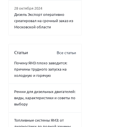
28 октября 2024
Дизель Экспорт оперативно
среагировал на срочный заказ из
Московской области
Статьи
Все статьи
Почему ЯМЗ плохо заводится:
причины трудного запуска на
холодную и горячую
Ремни для дизельных двигателей:
виды, характеристики и советы по
выбору
Топливные системы ЯМЗ: от
диагностики до полной замены