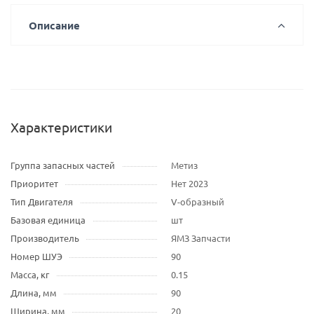
Описание
Характеристики
Группа запасных частей
Метиз
Приоритет
Нет 2023
Тип Двигателя
V-образный
Базовая единица
шт
Производитель
ЯМЗ Запчасти
Номер ШУЭ
90
Масса, кг
0.15
Длина, мм
90
Ширина, мм
20