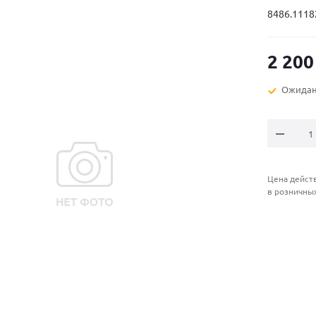
8486.1118
2 200
Ожидан
Цена действ
в розничны