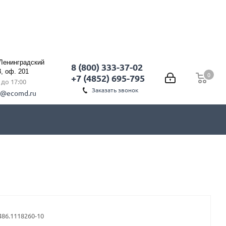
 Ленинградский
8 (800) 333-37-02
3, оф. 201
0
0
+7 (4852) 695-795
0 до 17:00
Заказать звонок
l@ecomd.ru
486.1118260-10