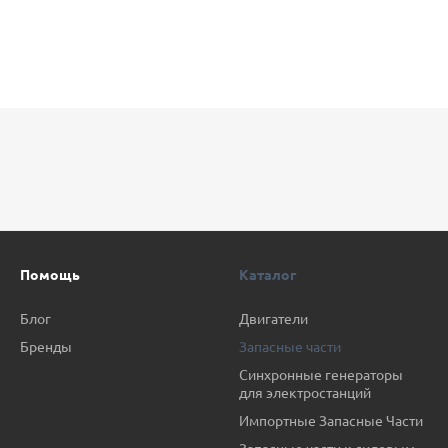
Помощь
Каталог
Блог
Двигатели
Бренды
Запасные части
Синхронные генераторы
для электростанций
Импортные Запасные Части