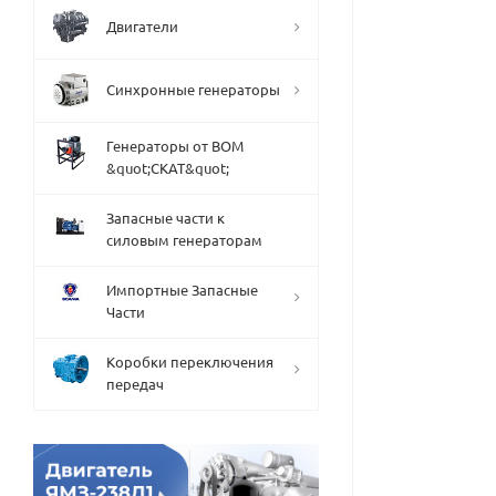
Двигатели
Синхронные генераторы
Генераторы от ВОМ
&quot;СКАТ&quot;
Запасные части к
силовым генераторам
Импортные Запасные
Части
Коробки переключения
передач