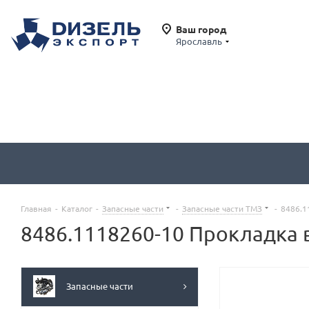
Ваш город
Ярославль
Главная
-
Каталог
-
Запасные части
-
Запасные части ТМЗ
-
8486.1
8486.1118260-10 Прокладка 
Запасные части