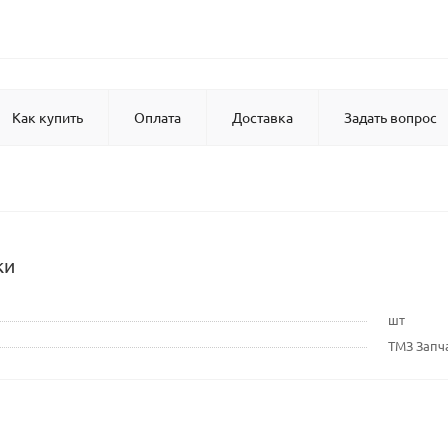
Как купить
Оплата
Доставка
Задать вопрос
ки
шт
ТМЗ Запч