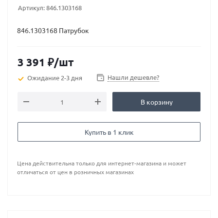
Артикул:
846.1303168
846.1303168 Патрубок
3 391
₽
/шт
Нашли дешевле?
Ожидание 2-3 дня
В корзину
Купить в 1 клик
Цена действительна только для интернет-магазина и может
отличаться от цен в розничных магазинах