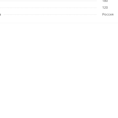
180
120
а
Россия