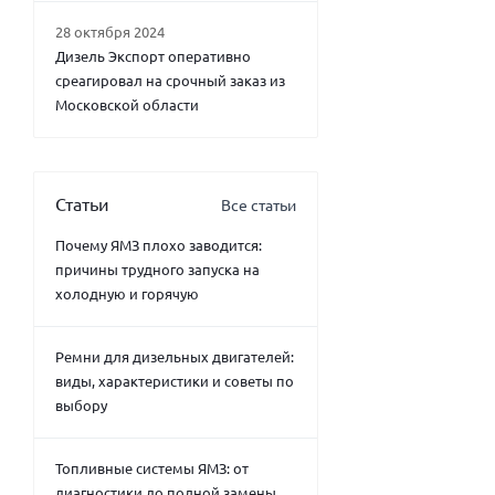
28 октября 2024
Дизель Экспорт оперативно
среагировал на срочный заказ из
Московской области
Статьи
Все статьи
Почему ЯМЗ плохо заводится:
причины трудного запуска на
холодную и горячую
Ремни для дизельных двигателей:
виды, характеристики и советы по
выбору
Топливные системы ЯМЗ: от
диагностики до полной замены