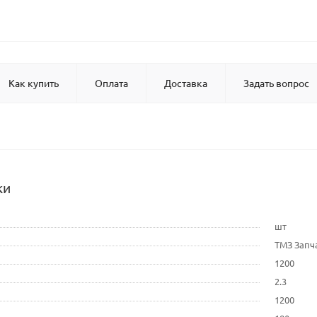
Как купить
Оплата
Доставка
Задать вопрос
ки
шт
ТМЗ Запч
1200
2.3
1200