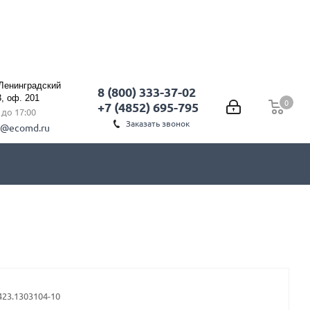
 Ленинградский
8 (800) 333-37-02
3, оф. 201
0
0
+7 (4852) 695-795
0 до 17:00
Заказать звонок
l@ecomd.ru
423.1303104-10