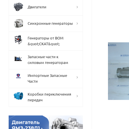
Двигатели
Синхронные генераторы
Генераторы от ВОМ
&quot;СКАТ&quot;
Запасные части к
силовым генераторам
Импортные Запасные
Части
Коробки переключения
передач