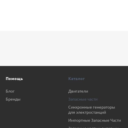
Помощь
Каталог
Блог
Двигатели
Бренды
Запасные части
Синхронные генераторы
для электростанций
Импортные Запасные Части