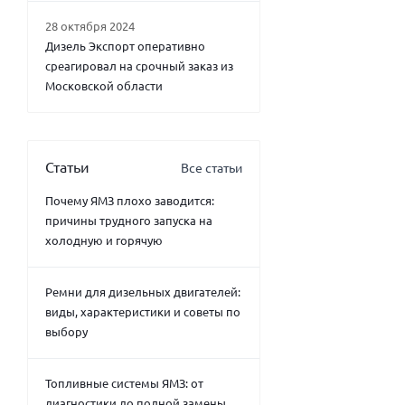
28 октября 2024
Дизель Экспорт оперативно
среагировал на срочный заказ из
Московской области
Статьи
Все статьи
Почему ЯМЗ плохо заводится:
причины трудного запуска на
холодную и горячую
Ремни для дизельных двигателей:
виды, характеристики и советы по
выбору
Топливные системы ЯМЗ: от
диагностики до полной замены