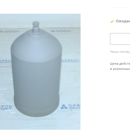
Ожидан
Наши менед
Цена действ
в розничны