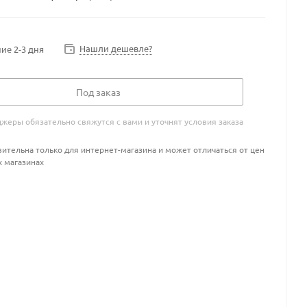
Нашли дешевле?
ие 2-3 дня
Под заказ
жеры обязательно свяжутся с вами и уточнят условия заказа
ительна только для интернет-магазина и может отличаться от цен
х магазинах