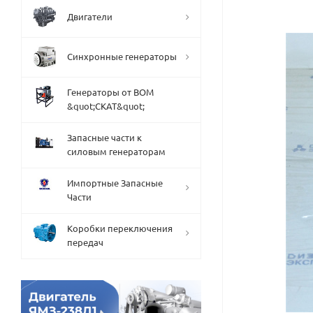
Двигатели
Синхронные генераторы
Генераторы от ВОМ
&quot;СКАТ&quot;
Запасные части к
силовым генераторам
Импортные Запасные
Части
Коробки переключения
передач