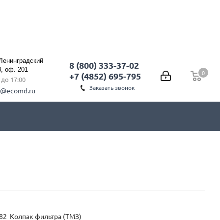
 Ленинградский
8 (800) 333-37-02
3, оф. 201
0
0
+7 (4852) 695-795
0 до 17:00
Заказать звонок
l@ecomd.ru
82 Колпак фильтра (ТМЗ)