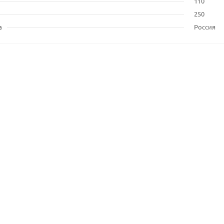
110
250
а
Россия