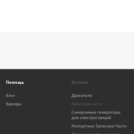
Помощь
Каталог
Блог
Двигатели
Бренды
Запасные части
Синхронные генераторы
для электростанций
Импортные Запасные Части