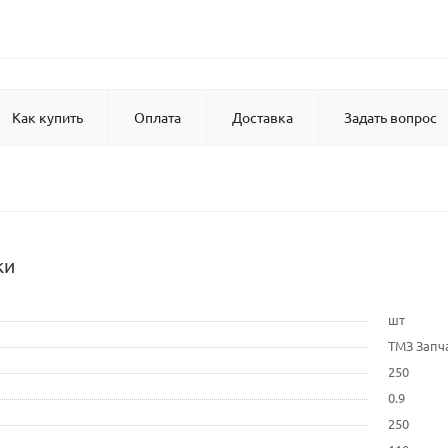
Как купить
Оплата
Доставка
Задать вопрос
ки
шт
ТМЗ Запч
250
0.9
250