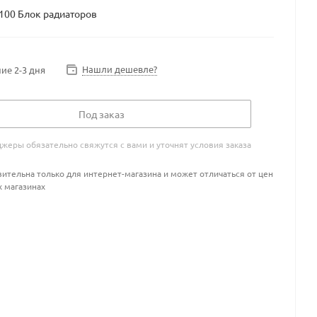
100 Блок радиаторов
Нашли дешевле?
ие 2-3 дня
Под заказ
жеры обязательно свяжутся с вами и уточнят условия заказа
ительна только для интернет-магазина и может отличаться от цен
х магазинах