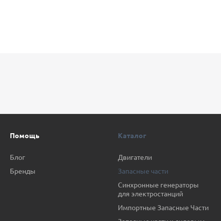
Помощь
Каталог
Блог
Двигатели
Бренды
Запасные части
Синхронные генераторы
для электростанций
Импортные Запасные Части