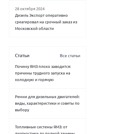
28 октября 2024
Дизель Экспорт оперативно
среагировал на срочный заказ из
Московской области
Статьи
Все статьи
Почему ЯМЗ плохо заводится:
причины трудного запуска на
холодную и горячую
Ремни для дизельных двигателей:
виды, характеристики и советы по
выбору
Топливные системы ЯМЗ: от
диагностики до полной замены