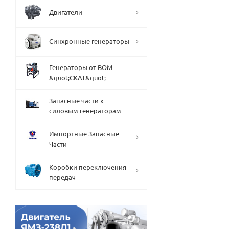
Двигатели
Синхронные генераторы
Генераторы от ВОМ
&quot;СКАТ&quot;
Запасные части к
силовым генераторам
Импортные Запасные
Части
Коробки переключения
передач