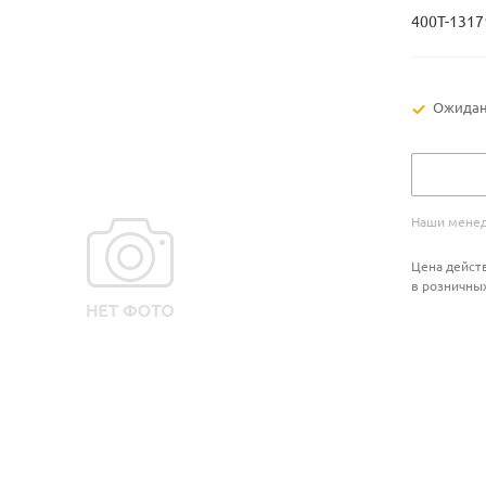
400Т-1317
Ожидан
Наши менед
Цена действ
в розничны