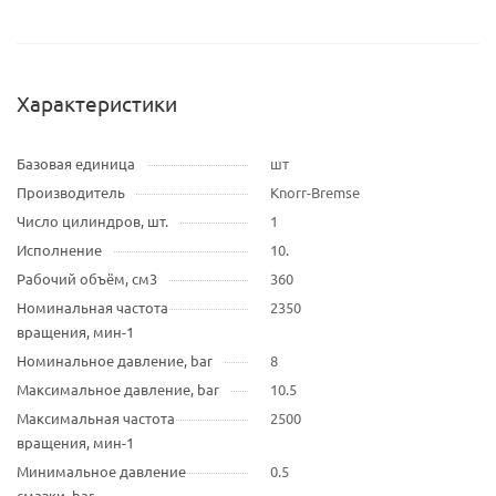
Характеристики
Базовая единица
шт
Производитель
Knorr-Bremse
Число цилиндров, шт.
1
Исполнение
10.
Рабочий объём, см3
360
Номинальная частота
2350
вращения, мин-1
Номинальное давление, bar
8
Максимальное давление, bar
10.5
Максимальная частота
2500
вращения, мин-1
Минимальное давление
0.5
смазки, bar