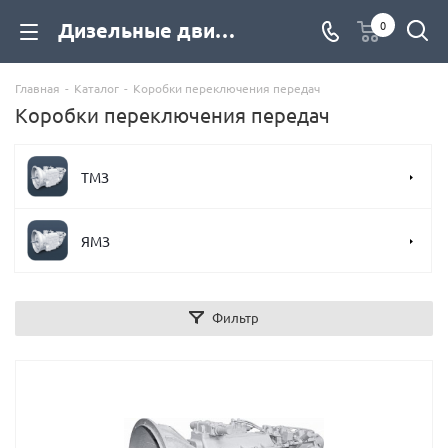
Дизельные двигатели Коробки переключения передач купить со склада с доставкой по цене от официального дилера - компания Дизель Экспорт
0
Главная
-
Каталог
-
Коробки переключения передач
Коробки переключения передач
ТМЗ
ЯМЗ
Фильтр