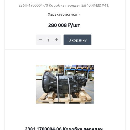
236П-1700004-70 Коробка передач &#40;ЯМЗ&#41;
Характеристики
280 008
₽
/шт
В корзину
2381.1700004-06 Коробка передач