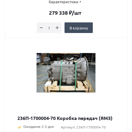
Характеристики
279 338
₽
/шт
В корзину
236П-1700004-70 Коробка передач (ЯМЗ)
Ожидание 2-3 дня
Артикул: 236П-1700004-70