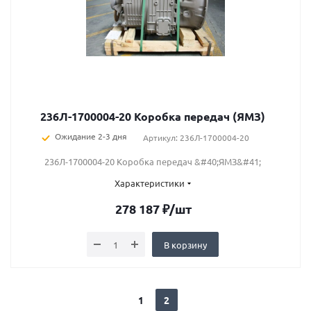
236Л-1700004-20 Коробка передач (ЯМЗ)
Ожидание 2-3 дня
Артикул: 236Л-1700004-20
236Л-1700004-20 Коробка передач &#40;ЯМЗ&#41;
Характеристики
278 187
₽
/шт
В корзину
1
2