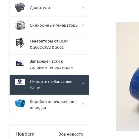
Двигатели
Синхронные генераторы
Генераторы от ВОМ
&quot;СКАТ&quot;
Запасные части к
силовым генераторам
Импортные Запасные
Части
Коробки переключения
передач
Новости
Все новости