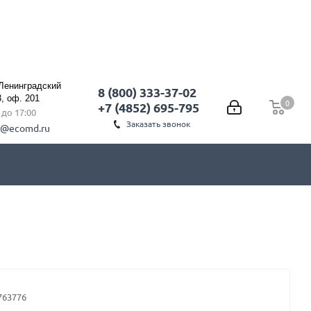
 Ленинградский
8 (800) 333-37-02
3, оф. 201
0
0
+7 (4852) 695-795
0 до 17:00
Заказать звонок
l@ecomd.ru
763776