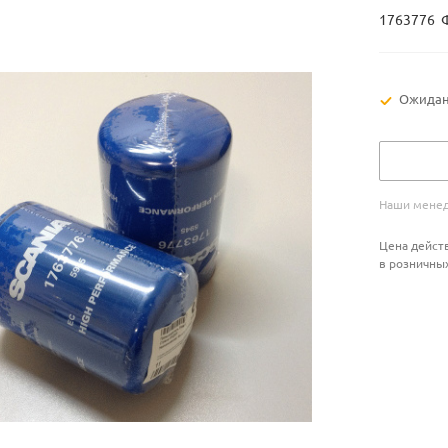
1763776 
Ожидан
Наши менед
Цена действ
в розничны