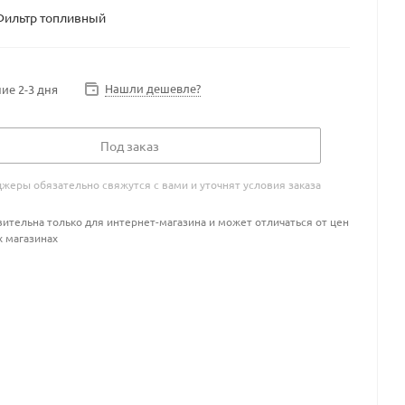
Фильтр топливный
Нашли дешевле?
ие 2-3 дня
Под заказ
жеры обязательно свяжутся с вами и уточнят условия заказа
ительна только для интернет-магазина и может отличаться от цен
х магазинах