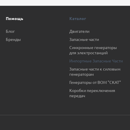
Помощь
Каталог
Блог
Двигатели
Бренды
Запасные части
Синхронные генераторы
для электростанций
Импортные Запасные Части
Запасные части к силовым
генераторам
Генераторы от ВОМ "СКАТ"
Коробки переключения
передач