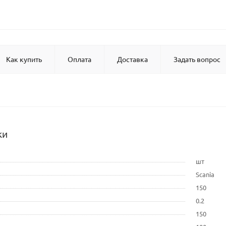
Как купить
Оплата
Доставка
Задать вопрос
ки
шт
Scania
150
0.2
150