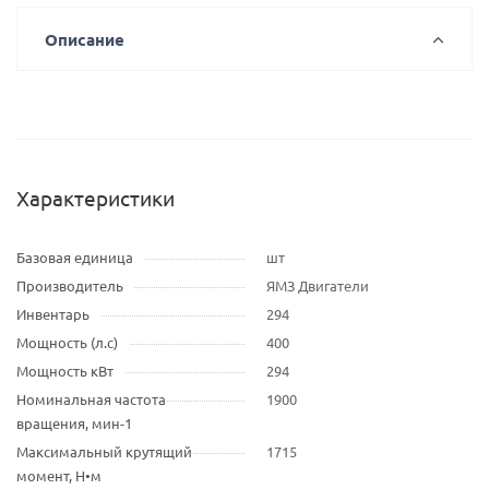
Описание
Характеристики
Базовая единица
шт
Производитель
ЯМЗ Двигатели
Инвентарь
294
Мощность (л.с)
400
Мощность кВт
294
Номинальная частота
1900
вращения, мин-1
Максимальный крутящий
1715
момент, Н•м