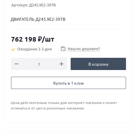
Артикул:
Д245.9Е2-397В
ДВИГАТЕЛЬ Д245.9Е2-397В
762 198
₽
/шт
Нашли дешевле?
Ожидание 2-3 дня
В корзину
Купить в 1 клик
Цена действительна только для интернет-магазина и может
отличаться от цен в розничных магазинах