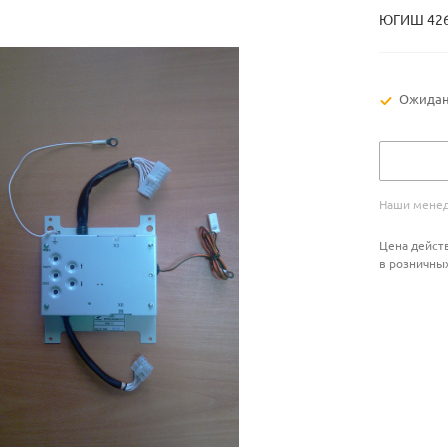
ЮГИШ 4264
Ожидан
Наши менед
Цена действ
в розничны