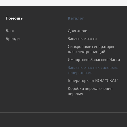
Помощь
Каталог
Блог
Двигатели
Бренды
Запасные части
Синхронные генераторы
для электростанций
Импортные Запасные Части
Запасные части к силовым
генераторам
Генераторы от ВОМ "СКАТ"
Коробки переключения
передач