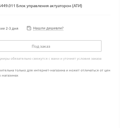
49.011 Блок управления актуатором (АТИ)
Нашли дешевле?
ие 2-3 дня
Под заказ
жеры обязательно свяжутся с вами и уточнят условия заказа
ительна только для интернет-магазина и может отличаться от цен
х магазинах