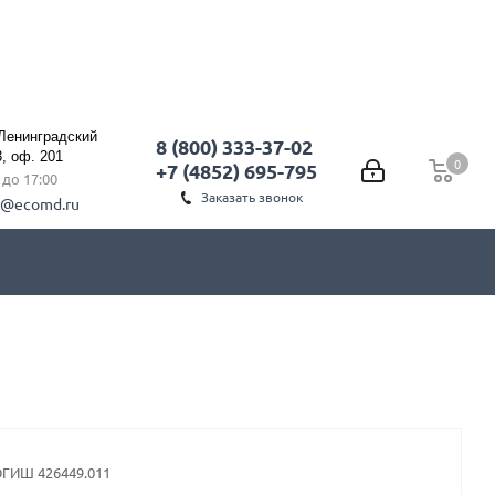
 Ленинградский
8 (800) 333-37-02
3, оф. 201
0
0
+7 (4852) 695-795
0 до 17:00
Заказать звонок
l@ecomd.ru
ГИШ 426449.011