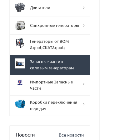
Двигатели
Синхронные генераторы
Генераторы от ВОМ
&quot;СКАТ&quot;
Запасные части к
силовым генераторам
Импортные Запасные
Части
Коробки переключения
передач
Новости
Все новости