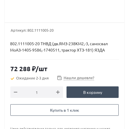
Артикул:
802.1111005-20
802.1111005-20 ТНВД (дв.ЯМЗ-238КМ2,-3, самосвал
МоАЗ-1405-9586,-1740511, трактор ХТЗ-181) ЯЗДА
72 288
₽
/шт
Нашли дешевле?
Ожидание 2-3 дня
В корзину
Купить в 1 клик
Цена действительна только для интернет-магазина и может